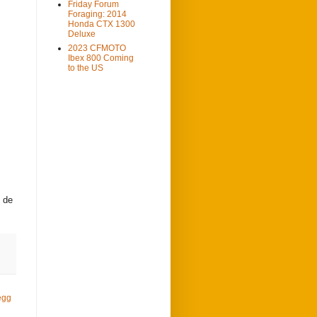
Friday Forum
Foraging: 2014
Honda CTX 1300
Deluxe
2023 CFMOTO
Ibex 800 Coming
to the US
e de
egg