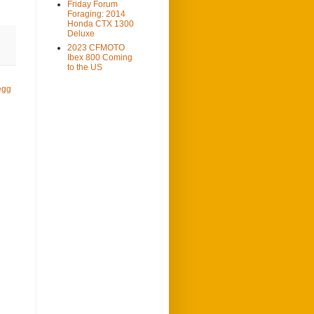
Friday Forum
Foraging: 2014
Honda CTX 1300
Deluxe
2023 CFMOTO
Ibex 800 Coming
to the US
egg