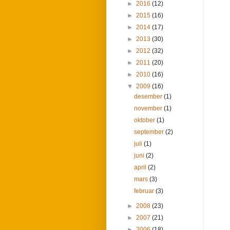
►
2016
(12)
►
2015
(16)
►
2014
(17)
►
2013
(30)
►
2012
(32)
►
2011
(20)
►
2010
(16)
▼
2009
(16)
desember
(1)
november
(1)
oktober
(1)
september
(2)
juli
(1)
juni
(2)
april
(2)
mars
(3)
februar
(3)
►
2008
(23)
►
2007
(21)
►
2006
(18)