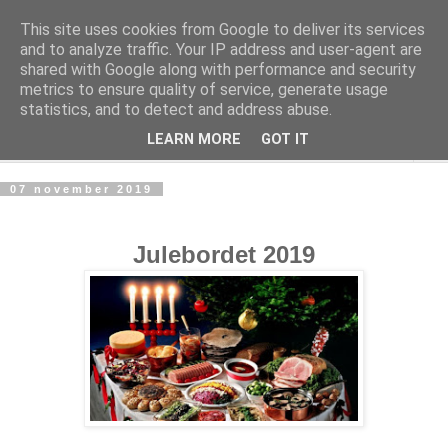
This site uses cookies from Google to deliver its services
nytt @ haldenmc.no
and to analyze traffic. Your IP address and user-agent are
shared with Google along with performance and security
metrics to ensure quality of service, generate usage
Hvaskjera?
statistics, and to detect and address abuse.
LEARN MORE
GOT IT
▼
07 november 2019
Julebordet 2019